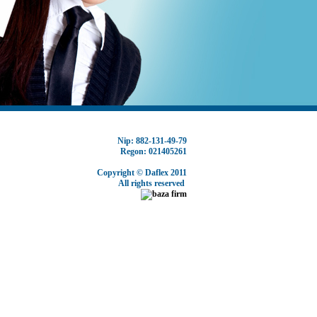
Nip: 882-131-49-79
Regon: 021405261
Copyright ©
Daflex
2011
All rights reserved