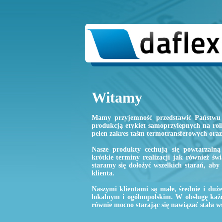
Witamy
Mamy przyjemność przedstawić Państwu 
produkcją etykiet samoprzylepnych na ro
pełen zakres taśm termotransferowych oraz 
Nasze produkty cechują się powtarzalną
krótkie terminy realizacji jak również św
staramy się dołożyć wszelkich starań, aby
klienta.
Naszymi klientami są małe, średnie i duże
lokalnym i ogólnopolskim. W obsługę każ
równie mocno starając się nawiązać stała w